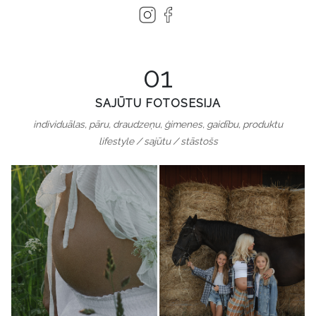
01
SAJŪTU FOTOSESIJA
individuālas, pāru, draudzeņu, ģimenes, gaidību, produktu
lifestyle / sajūtu / stāstošs