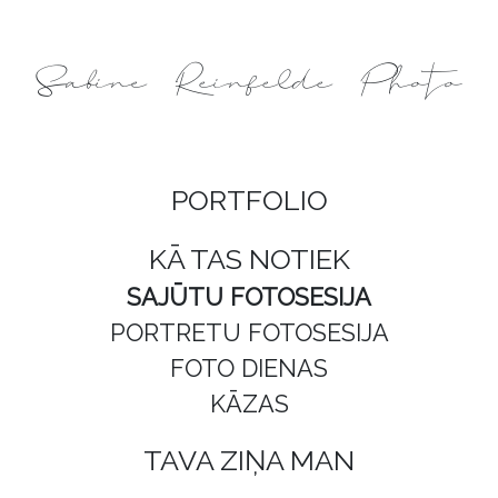
Sabine Reinfelde Photo
PORTFOLIO
KĀ TAS NOTIEK
SAJŪTU FOTOSESIJA
PORTRETU FOTOSESIJA
FOTO DIENAS
KĀZAS
TAVA ZIŅA MAN